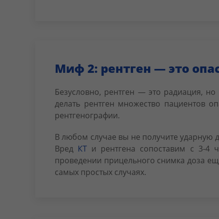
Миф 2: рентген — это оп
Безусловно, рентген — это радиация, но
делать рентген множество пациентов оп
рентгенографии.
В любом случае вы не получите ударную д
Вред
КТ
и рентгена сопоставим с 3-4 ч
проведении прицельного снимка доза еще 
самых простых случаях.