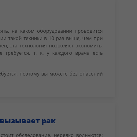
ять, на каком оборудовании проводится
ии такой техники в 10 раз выше, чем при
н, эта технология позволяет экономить,
 требуется, т. к. у каждого врача есть
ебуется, поэтому вы можете без опасений
 вызывает рак
стоит обследование, нередко волнуются: