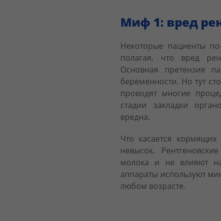
Миф 1: вред ре
Некоторые пациенты по
полагая, что вред рен
Основная претензия п
беременности. Но тут ст
проводят многие проце
стадии закладки орган
вредна.
Что касается кормящих 
невысок. Рентгеновски
молока и не влияют на
аппараты используют ми
любом возрасте.