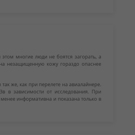
 этом многие люди не боятся загорать, а
а на незащищенную кожу гораздо опаснее
так же, как при перелете на авиалайнере.
3в в зависимости от исследования. При
 менее информативна и показана только в