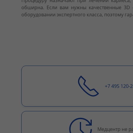
Процедуру назначают при лечении кариеса, 
обширна. Если вам нужны качественные 3D 
оборудовании экспертного класса, поэтому га
+7 495 120-2
Медцентр не р