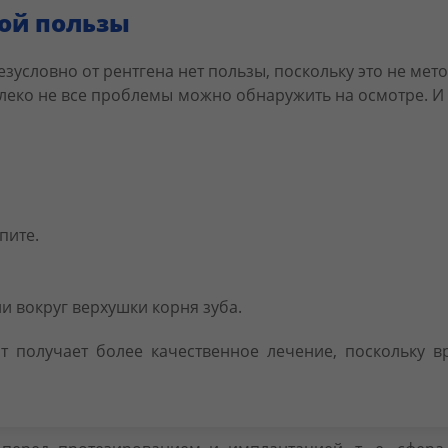
кой пользы
езусловно от рентгена нет пользы, поскольку это не мето
леко не все проблемы можно обнаружить на осмотре. И 
пите.
и вокруг верхушки корня зуба.
т получает более качественное лечение, поскольку 