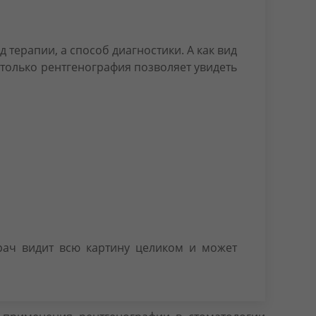
д терапии, а способ диагностики. А как вид
только рентгенография позволяет увидеть
врач видит всю картину целиком и может