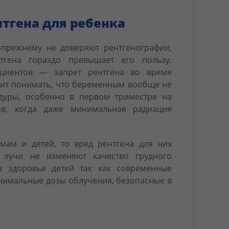
нтгена для ребенка
-прежнему не доверяют рентгенографии,
тгена гораздо превышает его пользу.
ациентов — запрет рентгена во время
оит понимать, что беременным вообще не
дуры, особенно в первом триместре на
ов, когда даже минимальная радиация
мам и детей, то вред рентгена для них
е лучи не изменяют качество грудного
 здоровье детей так как современные
нимальные дозы облучения, безопасные в