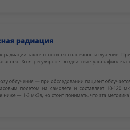
асная радиация
 к радиации также относится солнечное излучение. При
асаются. Хотя регулярное воздействие ультрафиолет
озу облучения — при обследовании пациент облучается 
асовым полетом на самолете и составляет 10-120 мк
ниже — 1-3 мкЗв, но стоит понимать, что эта методика