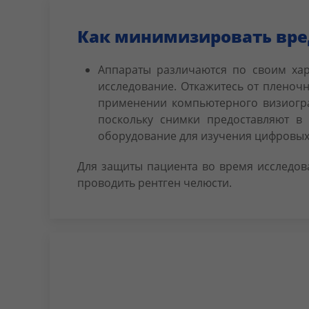
Как минимизировать вред
Аппараты различаются по своим хар
исследование. Откажитесь от пленоч
применении компьютерного визиограф
поскольку снимки предоставляют в 
оборудование для изучения цифровых
Для защиты пациента во время исследова
проводить рентген челюсти.