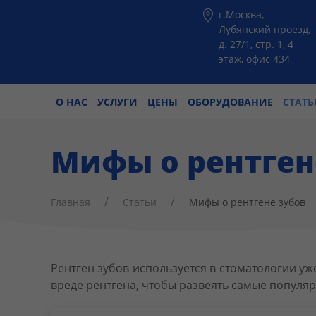
г.Москва,
Лубянский проезд,
д. 27/1, стр. 1, 4
этаж, офис 434
О НАС
УСЛУГИ
ЦЕНЫ
ОБОРУДОВАНИЕ
СТАТЬ
Мифы о рентген
Главная
Статьи
Мифы о рентгене зубов
Рентген зубов используется в стоматологии уж
вреде рентгена, чтобы развеять самые популя