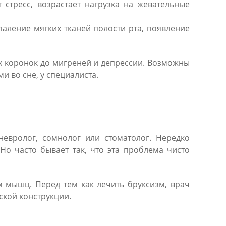
 стресс, возрастает нагрузка на жевательные
аление мягких тканей полости рта, появление
ых коронок до мигреней и депрессии. Возможны
и во сне, у специалиста.
невролог, сомнолог или стоматолог. Нередко
Но часто бывает так, что эта проблема чисто
м мышц. Перед тем как лечить бруксизм, врач
ской конструкции.