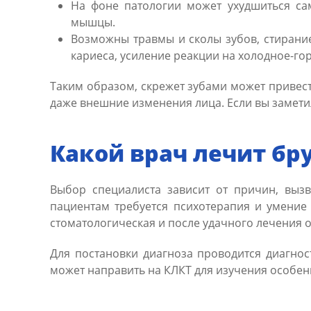
На фоне патологии может ухудшиться само
мышцы.
Возможны травмы и сколы зубов, стирание
кариеса, усиление реакции на холодное-го
Таким образом, скрежет зубами может привест
даже внешние изменения лица. Если вы заметили
Какой врач лечит бр
Выбор специалиста зависит от причин, вызв
пациентам требуется психотерапия и умение 
стоматологическая и после удачного лечения о
Для постановки диагноза проводится диагнос
может направить на КЛКТ для изучения особен