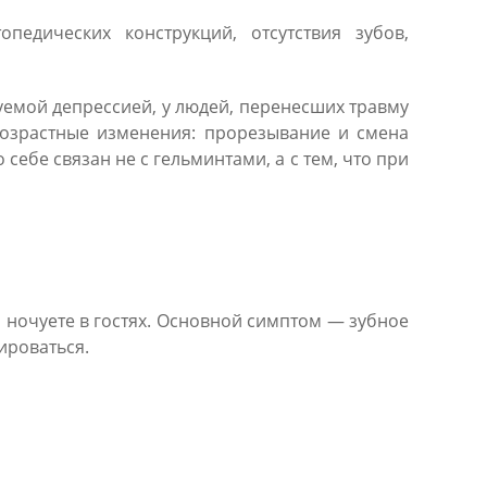
педических конструкций, отсутствия зубов,
уемой депрессией, у людей, перенесших травму
возрастные изменения: прорезывание и смена
ебе связан не с гельминтами, а с тем, что при
 ночуете в гостях. Основной симптом — зубное
ироваться.