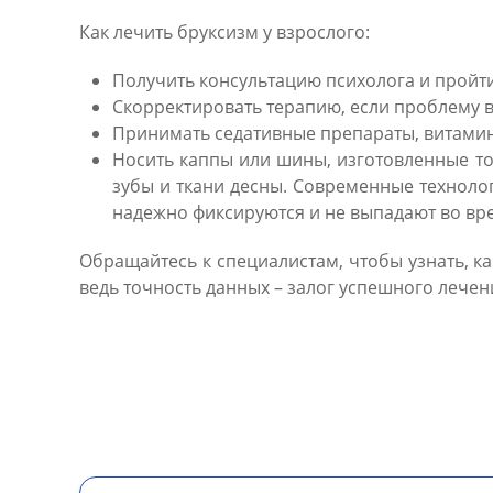
Как лечить бруксизм у взрослого:
Получить консультацию психолога и пройт
Скорректировать терапию, если проблему в
Принимать седативные препараты, витамин
Носить каппы или шины, изготовленные т
зубы и ткани десны. Современные технол
надежно фиксируются и не выпадают во вре
Обращайтесь к специалистам, чтобы узнать, к
ведь точность данных – залог успешного лечен