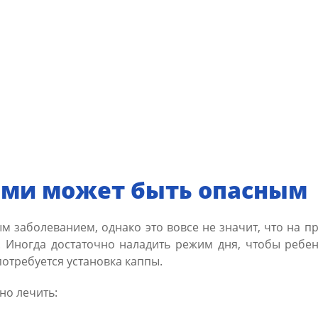
ами может быть опасным
ым заболеванием, однако это вовсе не значит, что на п
 Иногда достаточно наладить режим дня, чтобы ребен
потребуется установка каппы.
но лечить: