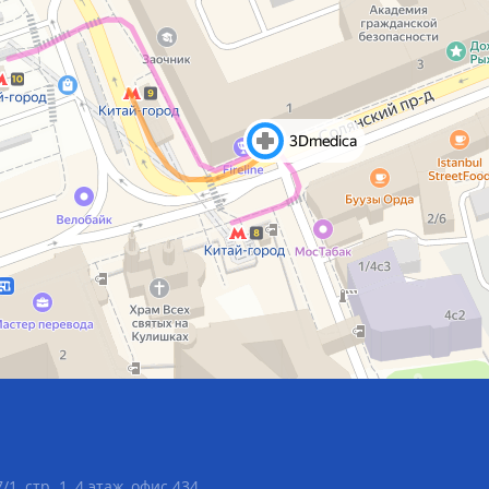
1, стр. 1, 4 этаж, офис 434