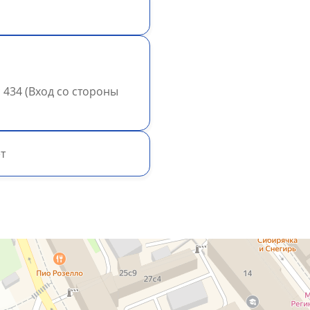
ис 434 (Вход со стороны
т