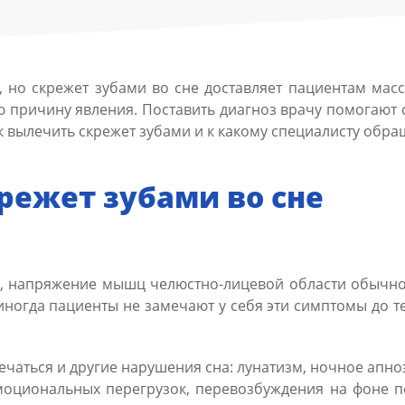
 но скрежет зубами во сне доставляет пациентам масс
ю причину явления. Поставить диагноз врачу помогают 
к вылечить скрежет зубами и к какому специалисту обра
режет зубами во сне
, напряжение мышц челюстно-лицевой области обычно о
ногда пациенты не замечают у себя эти симптомы до тех
ечаться и другие нарушения сна: лунатизм, ночное апно
моциональных перегрузок, перевозбуждения на фоне п