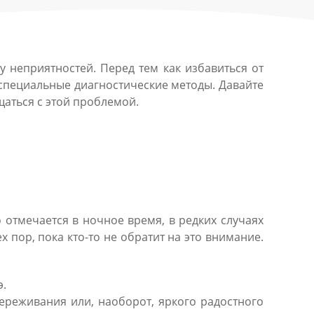
у неприятностей. Перед тем как избавиться от
специальные диагностические методы. Давайте
щаться с этой проблемой.
тмечается в ночное время, в редких случаях
 пор, пока кто-то не обратит на это внимание.
э.
ереживания или, наоборот, яркого радостного