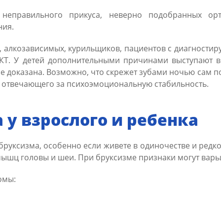
 неправильного прикуса, неверно подобранных орто
ния.
, алкозависимых, курильщиков, пациентов с диагностир
КТ. У детей дополнительными причинами выступают 
 доказана. Возможно, что скрежет зубами ночью сам по с
, отвечающего за психоэмоциональную стабильность.
у взрослого и ребенка
бруксизма, особенно если живете в одиночестве и редко
мышц головы и шеи. При бруксизме признаки могут варь
омы: