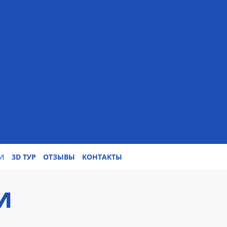
И
3D ТУР
ОТЗЫВЫ
КОНТАКТЫ
И