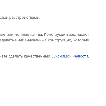
кими расстройствами.
вные или ночные каппы. Конструкции защищают
оздавать индивидуальные конструкции, которые
ожете сделать качественный
3D-снимок челюсти
,