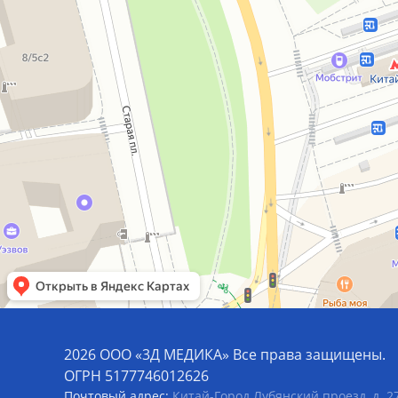
2026 ООО «3Д МЕДИКА» Все права защищены.
ОГРН 5177746012626
Почтовый адрес:
Китай-Город Лубянский проезд, д. 27/