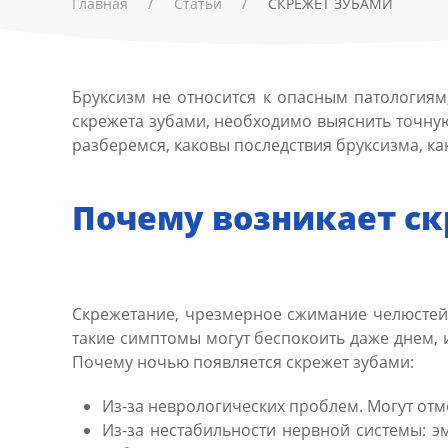
Главная
Статьи
CКРЕЖЕТ ЗУБАМИ
Бруксизм не относится к опасным патологиям,
скрежета зубами, необходимо выяснить точну
разберемся, каковы последствия бруксизма, ка
Почему возникает ск
Скрежетание, чрезмерное сжимание челюстей
такие симптомы могут беспокоить даже днем, и
Почему ночью появляется скрежет зубами:
Из-за неврологических проблем. Могут отм
Из-за нестабильности нервной системы: э