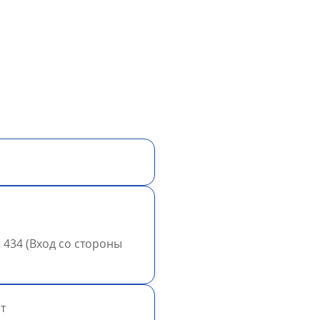
ис 434 (Вход со стороны
т