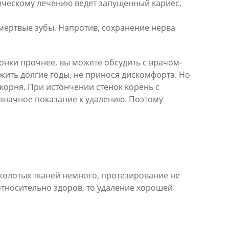
тическому лечению ведет запущенный кариес,
мертвые зубы. Напротив, сохранение нерва
ронки прочнее, вы можете обсудить с врачом-
жить долгие годы, не принося дискомфорта. Но
орня. При истончении стенок корень с
значное показание к удалению. Поэтому
сколотых тканей немного, протезирование не
относительно здоров, то удаление хорошей