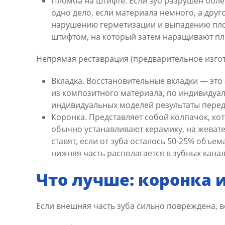
Пломба на штифте. Если зуб разрушен боле
одно дело, если материала немного, а друг
нарушению герметизации и выпадению плом
штифтом, на который затем наращивают пл
Непрямая реставрация (предварительное изгот
Вкладка. Восстановительные вкладки — это
из композитного материала, по индивидуал
индивидуальных моделей результаты переда
Коронка. Представляет собой колпачок, ко
обычно устанавливают керамику, на жеват
ставят, если от зуба осталось 50-25% объе
нижняя часть располагается в зубных канал
Что лучше: коронка 
Если внешняя часть зуба сильно повреждена,