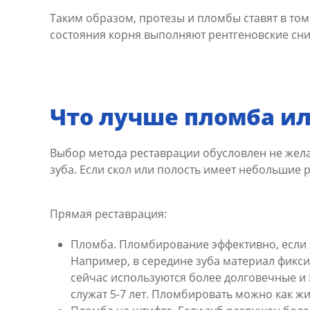
Таким образом, протезы и пломбы ставят в том 
состояния корня выполняют рентгеновские сн
Что лучше пломба и
Выбор метода реставрации обусловлен не жел
зуба. Если скол или полость имеет небольшие 
Прямая реставрация:
Пломба. Пломбирование эффективно, если з
Например, в середине зуба материал фикси
сейчас используются более долговечные и
служат 5-7 лет. Пломбировать можно как ж