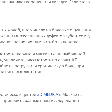
танавливают коронки или вкладки. Если этого
угих жалоб, в том числе на болевые ощущения.
ужении множественных дефектов зубов, хотя у
дования позволяет выявить большинство
смотреть твердые и мягкие ткани выбранной
, увеличить, рассмотреть по слоям. КТ
обах на острую или хроническую боль, при
отезов и имплантатов.
остическом центре
3D MEDICA
в Москве на
ет проводить разные виды исследований —