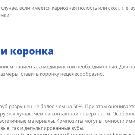
случае, если имеется кариозная полость или скол, т. е. 
имки.
ли коронка
анием пациента, а медицинской необходимостью. Для н
размеры, ставить коронку нецелесообразно.
уб разрушен не более чем на 50%. При этом оцениваетс
руется лучше, чем на контактной поверхности. Особенн
 эстетичные материалы. Композиты могут в точности им
ивые, так и депульпированные зубы.