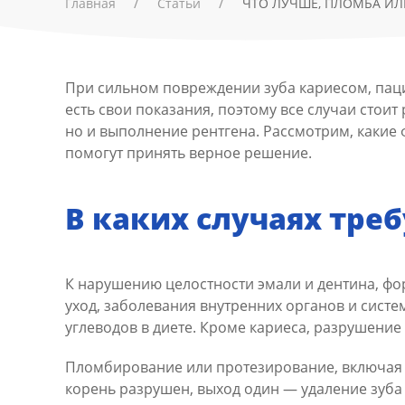
Главная
Статьи
ЧТО ЛУЧШЕ, ПЛОМБА ИЛ
При сильном повреждении зуба кариесом, паци
есть свои показания, поэтому все случаи стои
но и выполнение рентгена. Рассмотрим, какие
помогут принять верное решение.
В каких случаях тре
К нарушению целостности эмали и дентина, фо
уход, заболевания внутренних органов и сист
углеводов в диете. Кроме кариеса, разрушени
Пломбирование или протезирование, включая м
корень разрушен, выход один — удаление зуба 