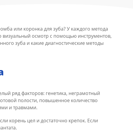
омба или коронка для зуба? У каждого метода
ько визуальный осмотр с помощью инструментов,
нного зуба и какие диагностические методы
а
лый ряд факторов: генетика, неграмотный
 ротовой полости, повышенное количество
ями и травмами.
ли корень цел и достаточно крепок. Если
антата.