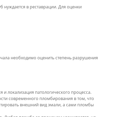
зуб нуждается в реставрации. Для оценки
ачала необходимо оценить степень разрушения
я и локализация патологического процесса.
ости современного пломбирования в том, что
итировать внешний вид эмали, а сами пломбы