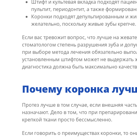
Штифт и культевая вкладка подходят пацие
пульпит, периодонтит, а также формирован
Коронки подходят депульпированным и жив
желательно, поскольку живые зубы крепче.
Если вас тревожит вопрос, что лучше на жеват
стоматологом степень разрушения зуба и допус
при выборе метода лечения обязательно выпол
установленным штифтом может не выдержать же
диагностика должна быть максимально качест
Почему коронка луч
Протез лучше в том случае, если внешняя част
назначают. Дело в том, что при препарировани
крепкой ткани просто бессмысленно.
Если говорить о преимуществах коронки, то о