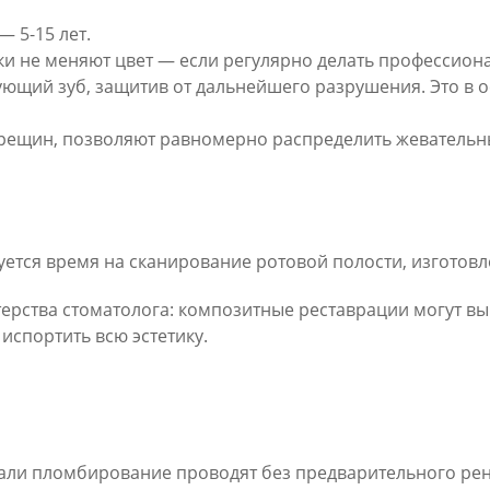
 5-15 лет.
ки не меняют цвет — если регулярно делать профессион
ющий зуб, защитив от дальнейшего разрушения. Это в ос
рещин, позволяют равномерно распределить жевательны
ется время на сканирование ротовой полости, изготовл
астерства стоматолога: композитные реставрации могут в
испортить всю эстетику.
и пломбирование проводят без предварительного рентг