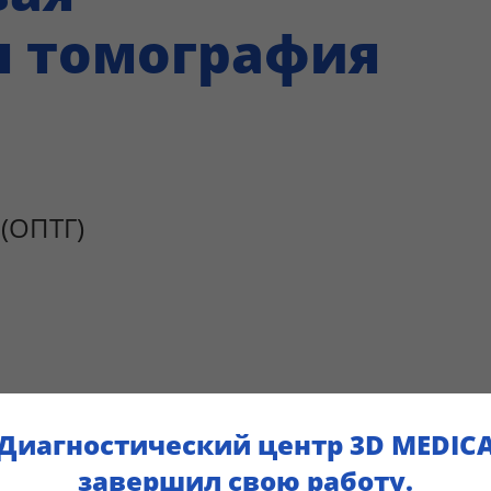
я томография
(ОПТГ)
Диагностический центр 3D MEDIC
завершил свою работу.