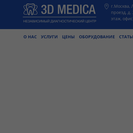
г.Москва,
проезд, д. 
этаж, офис
О НАС
УСЛУГИ
ЦЕНЫ
ОБОРУДОВАНИЕ
СТАТЬ